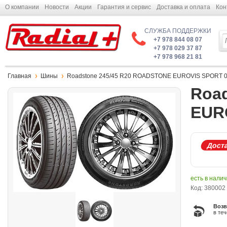
О компании
Новости
Акции
Гарантия и сервис
Доставка и оплата
Кон
СЛУЖБА ПОДДЕРЖКИ
+7 978 844 08 07
+7 978 029 37 87
+7 978 968 21 81
Главная
Шины
Roadstone 245/45 R20 ROADSTONE EUROVIS SPORT 
Roa
EUR
Доста
есть в нали
Код: 380002
Возв
в те