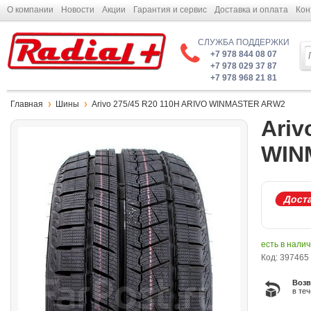
О компании
Новости
Акции
Гарантия и сервис
Доставка и оплата
Кон
СЛУЖБА ПОДДЕРЖКИ
+7 978 844 08 07
+7 978 029 37 87
+7 978 968 21 81
Главная
Шины
Arivo 275/45 R20 110H ARIVO WINMASTER ARW2
Ariv
WIN
Доста
есть в нали
Код: 397465
Возв
в те