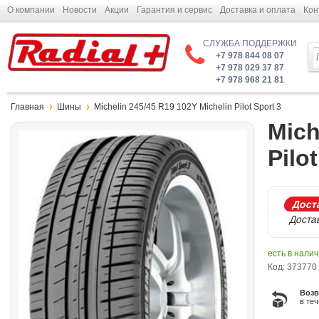
О компании
Новости
Акции
Гарантия и сервис
Доставка и оплата
Кон
СЛУЖБА ПОДДЕРЖКИ
+7 978 844 08 07
+7 978 029 37 87
+7 978 968 21 81
Главная
Шины
Michelin 245/45 R19 102Y Michelin Pilot Sport 3
Mich
Pilo
Доста
Достав
есть в нали
Код: 373770
Возв
в те