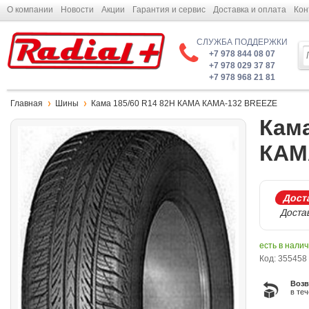
О компании
Новости
Акции
Гарантия и сервис
Доставка и оплата
Кон
СЛУЖБА ПОДДЕРЖКИ
+7 978 844 08 07
+7 978 029 37 87
+7 978 968 21 81
Главная
Шины
Кама 185/60 R14 82H КАМА КАМА-132 BREEZE
Кама
КАМ
Доста
Достав
есть в нали
Код: 355458
Возв
в те