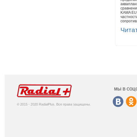
акваплан
сравнени
KAMA EUR
частност
сопротив
Чита
МЫ В СОЦ
© 2015 - 2020 RadialPlus. Все права защищены.